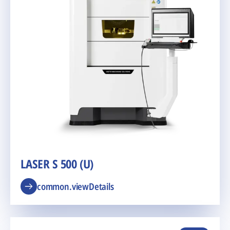
LASER S 500 (U)
common.viewDetails