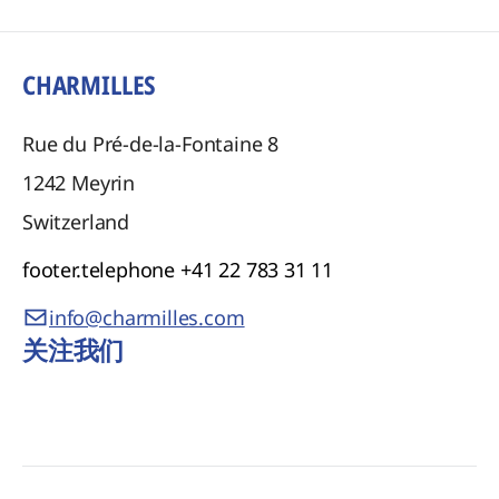
CHARMILLES
Rue du Pré-de-la-Fontaine 8
1242
Meyrin
Switzerland
footer.telephone
+41 22 783 31 11
info@charmilles.com
关注我们