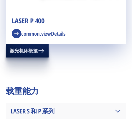
LASER P 400
common.viewDetails
激光机床概览
载重能力
LASER S 和 P 系列