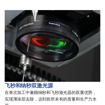
飞秒和纳秒双激光源
在单次加工中兼顾纳秒和飞秒激光器的双重优势，
实现薄涂层去除，达到前所未有的质量和生产力水