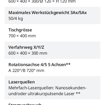
600 × 400 × 300/Ø 120 × H 120 mm
Maximales Werkstückgewicht 3Ax/5Ax
50/4 kg
Tischgrösse
700 × 400 mm
Verfahrweg X/Y/Z
600 × 400 × 300 mm
Rotationsachse 4/5 5 Achsen**
A 220°/B 720° mm
Laserquellen
Mehrfach-Laserquellen: Nanosekunden-
und/oder ultrakurzpulsende Laser **