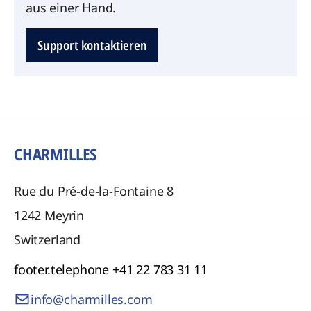
aus einer Hand.
Support kontaktieren
CHARMILLES
Rue du Pré-de-la-Fontaine 8
1242
Meyrin
Switzerland
footer.telephone
+41 22 783 31 11
info@charmilles.com