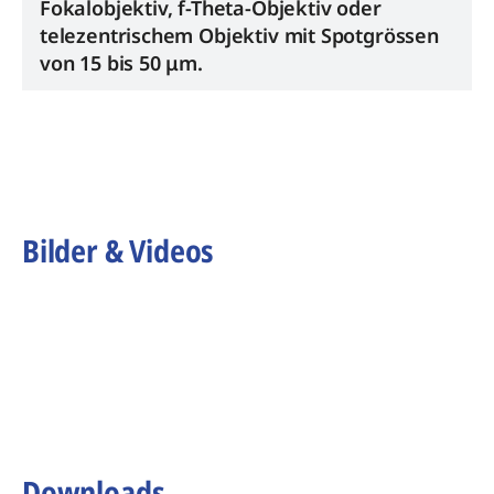
Fokalobjektiv, f-Theta-Objektiv oder
telezentrischem Objektiv mit Spotgrössen
von 15 bis 50 μm.
Bilder & Videos
Downloads