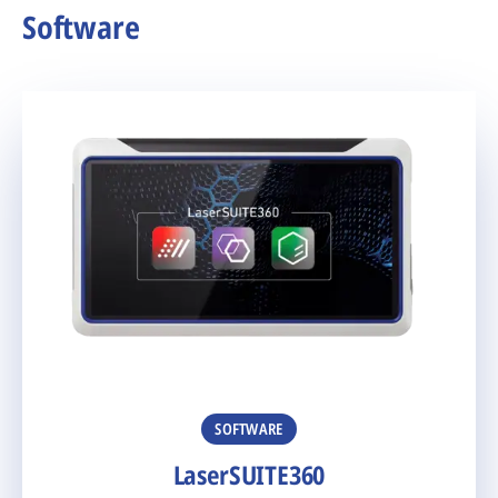
Software
SOFTWARE
LaserSUITE360