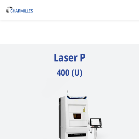
Laser P
400 (U)