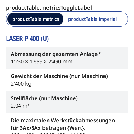
productTable.metricsToggleLabel
productTable.metrics
productTable.imperial
LASER P 400 (U)
Abmessung der gesamten Anlage*
1'230 × 1'659 × 2'490 mm
Gewicht der Maschine (nur Maschine)
2'400 kg
Stellfläche (nur Maschine)
2,04 m²
Die maximalen Werkstückabmessungen
für 3Ax/5Ax betragen {Wert}.